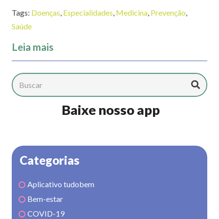
Tags:
Doenças
,
Especialidades
,
Medicina
,
Prevenção
,
Saúde
Leia mais
Baixe nosso app
Categorias
Aplicativo tudobem
Bem-estar
COVID-19