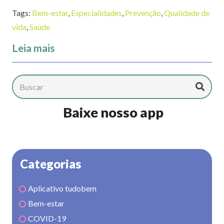
Tags:
Bem-estar
,
Especialidades
,
Prevenção
,
Qualidade de
vida
,
Saúde
Leia mais
Baixe nosso app
Categorias
Aplicativo tudobem
Bem-estar
COVID-19