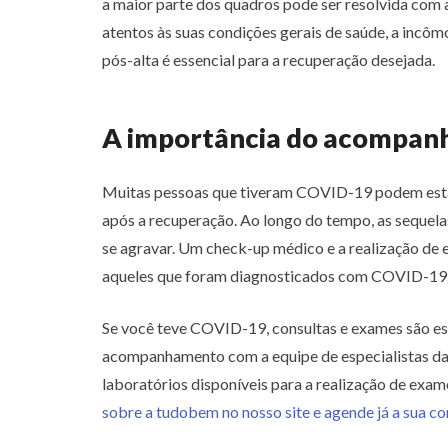
a maior parte dos quadros pode ser resolvida com
atentos às suas condições gerais de saúde, a incôm
pós-alta é essencial para a recuperação desejada.
A importância do acompa
Muitas pessoas que tiveram COVID-19 podem esta
após a recuperação. Ao longo do tempo, as sequ
se agravar. Um check-up médico e a realização de
aqueles que foram diagnosticados com COVID-19
Se você teve COVID-19, consultas e exames são es
acompanhamento com a equipe de especialistas da
laboratórios disponíveis para a realização de exa
sobre a tudobem no nosso site e agende já a sua co