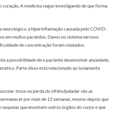
do coração. A medicina segue investigando de que forma
a neurológico, a hiperinflamação causada pelo COVID-
ivo em muitos pacientes. Danos no sistema nervoso
dificuldade de concentração foram relatados.
 a possibilidade de o paciente desenvolver ansiedade,
umático. Parte disso está relacionado ao isolamento
scular, tosse ou perda do olfato/paladar são as
 permanecer por mais de 12 semanas, mesmo depois que
m sequelas que envolvem outros órgãos do corpo e que