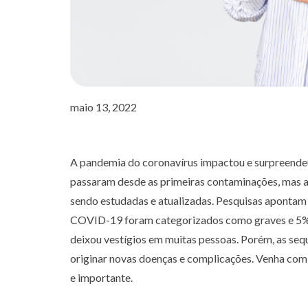
maio 13, 2022
A pandemia do coronavírus impactou e surpreendeu
passaram desde as primeiras contaminações, mas a
sendo estudadas e atualizadas. Pesquisas apontam 
COVID-19 foram categorizados como graves e 5%,
deixou vestígios em muitas pessoas. Porém, as se
originar novas doenças e complicações. Venha com
e importante.