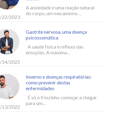
A ansiedade é uma reação natural
do corpo, um mecanismo…
/22/2023
Gastrite nervosa, uma doença
psicossomática
A saúde física é reflexo das
emoções. A máxima…
/14/2022
Inverno e doenças respiratórias:
como prevenir destas
enfermidades
É só o friozinho começar a chegar
para um…
/13/2022