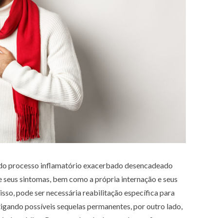
 do processo inflamatório exacerbado desencadeado
 e seus sintomas, bem como a própria internação e seus
sso, pode ser necessária reabilitação específica para
tigando possíveis sequelas permanentes, por outro lado,