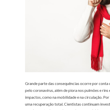
Grande parte das consequências ocorre por conta
pelo coronavírus, além de piora nos pulmões e rins
impactos, como na mobilidade e na circulação. Por i
uma recuperação total. Cientistas continuam inves