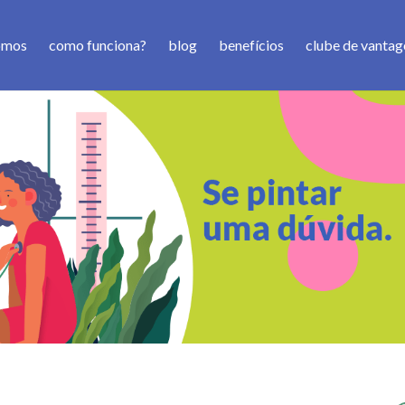
omos
como funciona?
blog
benefícios
clube de vantag