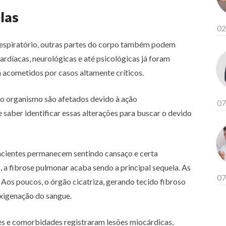
las
02
respiratório, outras partes do corpo também podem
díacas, neurológicas e até psicológicas já foram
 acometidos por casos altamente críticos.
sso organismo são afetados devido à ação
07
te saber identificar essas alterações para buscar o devido
acientes permanecem sentindo cansaço e certa
, a fibrose pulmonar acaba sendo a principal sequela. As
07
 Aos poucos, o órgão cicatriza, gerando tecido fibroso
xigenação do sangue.
s e comorbidades registraram lesões miocárdicas,