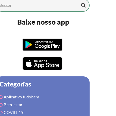
Baixe nosso app
Categorias
Aplicativo tudobem
Bem-estar
COVID-19