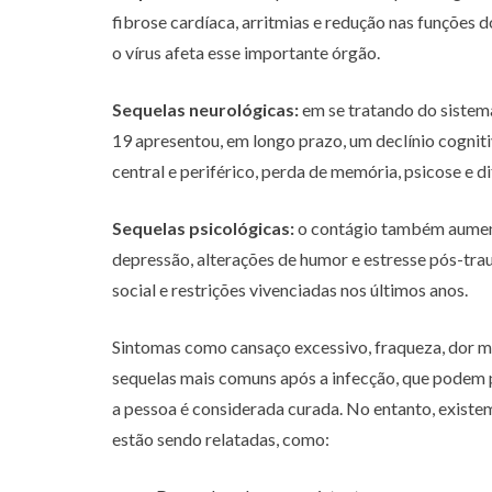
fibrose cardíaca, arritmias e redução nas funções 
o vírus afeta esse importante órgão.
Sequelas neurológicas:
em se tratando do sistem
19 apresentou, em longo prazo, um declínio cognit
central e periférico, perda de memória, psicose e 
Sequelas psicológicas:
o contágio também aumenta
depressão, alterações de humor e estresse pós-tra
social e restrições vivenciadas nos últimos anos.
Sintomas como cansaço excessivo, fraqueza, dor mu
sequelas mais comuns após a infecção, que podem
a pessoa é considerada curada. No entanto, existe
estão sendo relatadas, como: