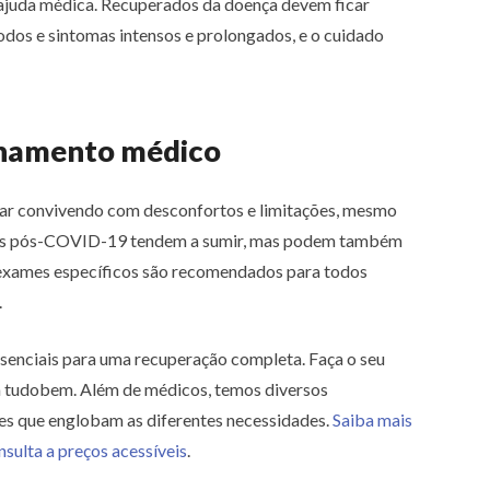
 ajuda médica. Recuperados da doença devem ficar
odos e sintomas intensos e prolongados, e o cuidado
nhamento médico
r convivendo com desconfortos e limitações, mesmo
elas pós-COVID-19 tendem a sumir, mas podem também
 exames específicos são recomendados para todos
.
senciais para uma recuperação completa. Faça o seu
 tudobem. Além de médicos, temos diversos
mes que englobam as diferentes necessidades.
Saiba mais
nsulta a preços acessíveis
.