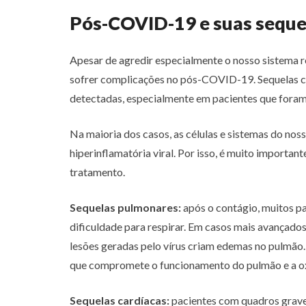
Pós-COVID-19 e suas seque
Apesar de agredir especialmente o nosso sistema 
sofrer complicações no pós-COVID-19. Sequelas car
detectadas, especialmente em pacientes que foram
Na maioria dos casos, as células e sistemas do no
hiperinflamatória viral. Por isso, é muito importan
tratamento.
Sequelas pulmonares:
após o contágio, muitos p
dificuldade para respirar. Em casos mais avançados
lesões geradas pelo vírus criam edemas no pulmão.
que compromete o funcionamento do pulmão e a o
Sequelas cardíacas:
pacientes com quadros grave