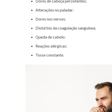
Dores de cabeça persistentes;
Alterações no paladar;
Dores nos nervos;
Distúrbio da coagulação sanguínea;
Queda de cabelo;
Reações alérgicas;
Tosse constante.